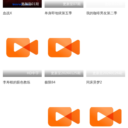
更新至01期
更新至07期
更新至12期
血战X
单身即地狱第五季
我的咖啡男友第二季
HD中字
更新至20260125期
更新至20260126期
李寿根的眼色教练
极限84
同床异梦2