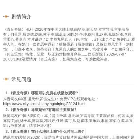
剧情简介
《青丘奇缘》HD于2026年在中国大陆上映,由毕基,谢天华,罗雷导演,主要演员
有：何蓝逗,辰亦儒,刘頔,林子幸,陈蕊蕊,邓以婷,任珅,鞠可儿,赵崔玮,陈乐添,李颖,
霍柔心,蔡卓宜.本片讲述了幻术师九尾真人（任珅饰），幻化出九个幻象并以此祸
害人间。在她们一次作恶中遇到了捕快墨辰（辰亦儒饰）及拆幻师风尘子（刘頔
饰），但寡不敌众，险些丧命于九尾真人的幻象之中，恰被其中一个幻象落容儿
（何蓝逗饰）搭救，至此一场正邪对抗拉开序幕...... 西瓜影院于2026-07-07
20:03:18收录爱情片《青丘奇缘》，如果您喜欢，可以收藏评论。
常见问题
1.《青丘奇缘》哪里可以免费在线播放观看?
抖音网友(毕基,谢天华,罗雷先生)：免费VIP在线观看地址：
https://www.xilys.com/dianying/aiqing/83124.html
2.《青丘奇缘》导演是谁?有哪些主要演员?
微博网友(中国大陆0.0)：本片是由毕基,谢天华,罗雷导演,主要演员有：何蓝逗,辰
亦儒,刘頔,林子幸,陈蕊蕊,邓以婷,任珅,鞠可儿,赵崔玮,陈乐添,李颖,霍柔心,蔡卓宜.
影片故事紧凑，情节环环相扣.
3.《青丘奇缘》在什么地区上映?什么时间上映?
腾讯网友(爱情片2026)：该爱情片节目制片国家/地区是中国大陆，上映时间为是