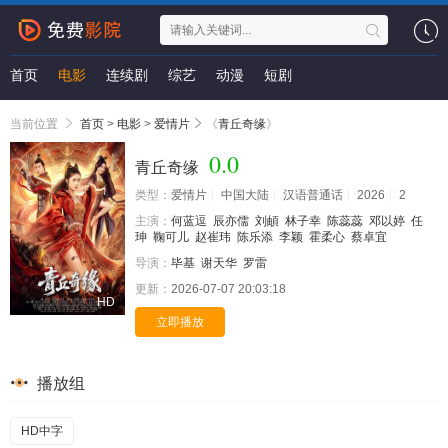
首页
电影
连续剧
综艺
动漫
短剧
当前位置
首页
>
电影
>
爱情片
《
青丘奇缘
》
0.0
青丘奇缘
类型：
爱情片
中国大陆
汉语普通话
2026
2
主演：
何蓝逗
辰亦儒
刘頔
林子幸
陈蕊蕊
邓以婷
任
珅
鞠可儿
赵崔玮
陈乐添
李颖
霍柔心
蔡卓宜
导演：
毕基
谢天华
罗雷
更新：
2026-07-07 20:03:18
HD
立即播放
播放组
HD中字