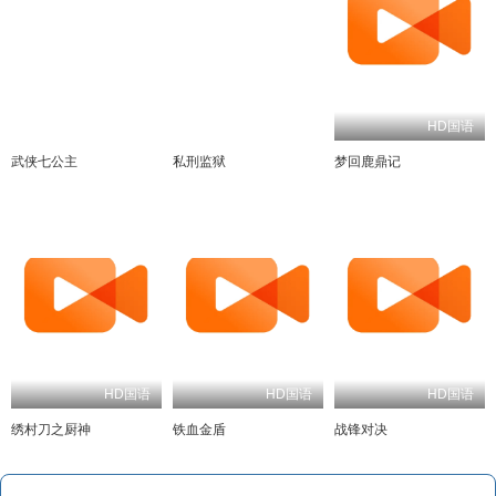
HD国语
HD中字
HD国语
武侠七公主
私刑监狱
梦回鹿鼎记
HD国语
HD国语
HD国语
绣村刀之厨神
铁血金盾
战锋对决