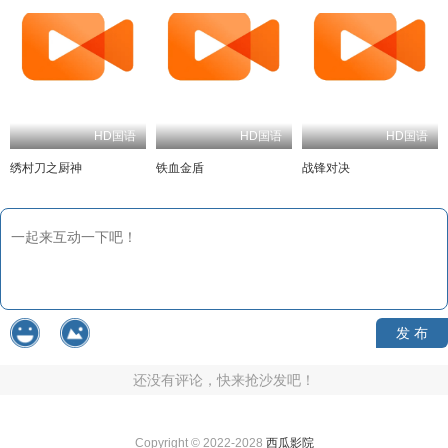
HD国语
HD国语
HD国语
绣村刀之厨神
铁血金盾
战锋对决
发 布
还没有评论，快来抢沙发吧！
Copyright © 2022-2028
西瓜影院