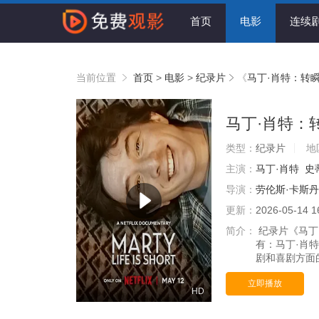
首页
电影
连续
当前位置
首页
>
电影
>
纪录片
《
马丁·肖特：转
马丁·肖特：
类型：
纪录片
地
主演：
马丁·肖特
史
导演：
劳伦斯·卡斯丹
更新：
2026-05-14 1
简介：
纪录片《马丁·
有：马丁·肖
剧和喜剧方面的
立即播放
HD