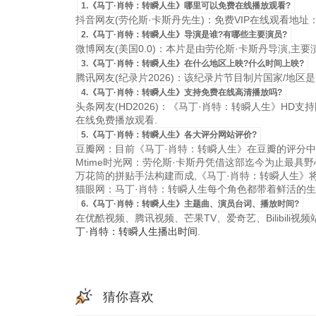
1.《马丁·肖特：转瞬人生》哪里可以免费在线播放观看?
抖音网友(劳伦斯·卡斯丹先生)：免费VIP在线观看地址
2.《马丁·肖特：转瞬人生》导演是谁?有哪些主要演员?
微博网友(美国0.0)：本片是由劳伦斯·卡斯丹导演,主
3.《马丁·肖特：转瞬人生》在什么地区上映?什么时间上映?
腾讯网友(纪录片2026)：该纪录片节目制片国家/地区是美国，
4.《马丁·肖特：转瞬人生》支持免费在线高清播放吗?
头条网友(HD2026)：《马丁·肖特：转瞬人生》HD支持国
在线免费播放观看.
5.《马丁·肖特：转瞬人生》各大评分网站评价?
豆瓣网：目前《马丁·肖特：转瞬人生》在豆瓣的评分中
Mtime时光网：劳伦斯·卡斯丹凭借这部迄今为止最具
万花筒的拼贴手法构建而成,《马丁·肖特：转瞬人生》
猫眼网：马丁·肖特：转瞬人生每个角色都带着鲜活的生命
6.《马丁·肖特：转瞬人生》主题曲、演员台词、播放时间?
在优酷视频、腾讯视频、芒果TV、爱奇艺、Bilibili
丁·肖特：转瞬人生播出时间
.
猜你喜欢