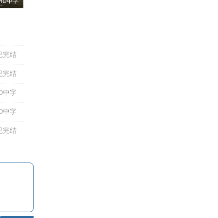
HD中字
已完结
已完结
D中字
D中字
已完结