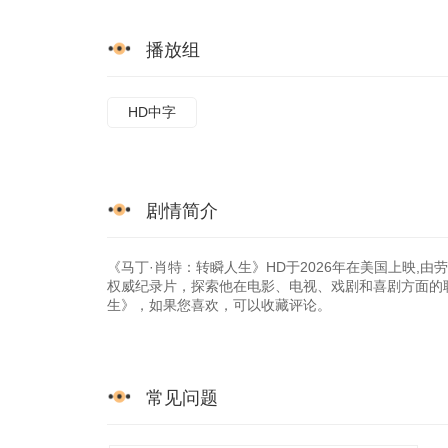
播放组
HD中字
剧情简介
《马丁·肖特：转瞬人生》HD于2026年在美国上映,由
权威纪录片，探索他在电影、电视、戏剧和喜剧方面的职业生涯
生》，如果您喜欢，可以收藏评论。
常见问题