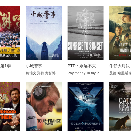
更新至03集
已完结
HD中字
第1季
小城警事
PTP：永远不灭
牛仔大对决
贺瑞文
郑伟
黄誉博
香奈儿
蔡文凯
Pay money To my Pain
艾德·哈里斯
蒂