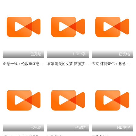
已完结
HD中字
已完结
命悬一线：伦敦重症急救实录
在家消失的女孩:伊丽莎白·斯马特绑架案
杰克·怀特豪尔：爸爸教我做爸爸
已完结
已完结
HD中字