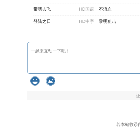
带我去飞
HD国语
不流血
登陆之日
HD中字
黎明狙击
若本站收录