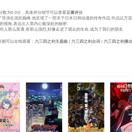
数为0.0分，具体评分细节可以查看
豆瓣评分
.
成了导演生涯的巅峰,他呈现了一部关于日本日韩动漫的传奇作品.作品以万
的视角,表达出人类内心最深处的秘密.
些人那么普通,有那么强烈,好像走进了观众的生命,成为了我们的朋友.
视频站都可以在线观看：
六三四之剑主题曲
|
六三四之剑台词
|
六三四之剑播