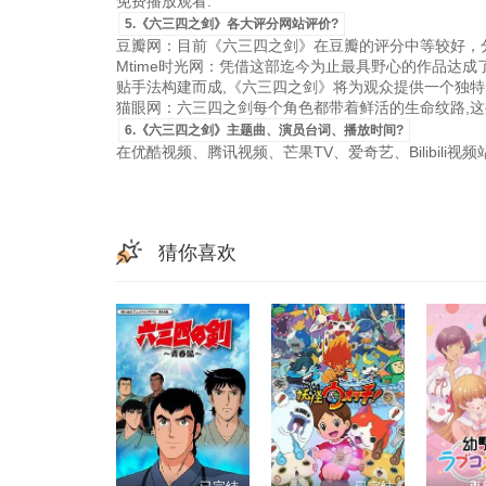
免费播放观看.
5.《六三四之剑》各大评分网站评价?
豆瓣网：目前《六三四之剑》在豆瓣的评分中等较好，分
Mtime时光网：凭借这部迄今为止最具野心的作品达
贴手法构建而成,《六三四之剑》将为观众提供一个独特
猫眼网：六三四之剑每个角色都带着鲜活的生命纹路,这
6.《六三四之剑》主题曲、演员台词、播放时间?
在优酷视频、腾讯视频、芒果TV、爱奇艺、Bilibili
猜你喜欢