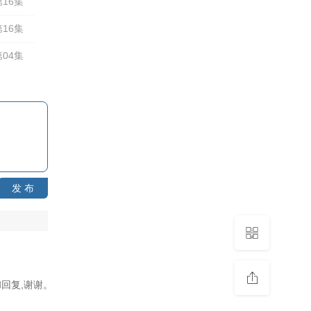
16集
16集
04集
发 布
回复,谢谢。