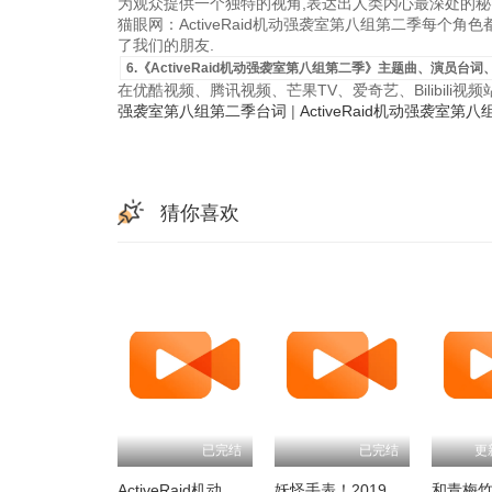
为观众提供一个独特的视角,表达出人类内心最深处的秘
猫眼网：ActiveRaid机动强袭室第八组第二季每个
了我们的朋友.
6.《ActiveRaid机动强袭室第八组第二季》主题曲、演员台词
在优酷视频、腾讯视频、芒果TV、爱奇艺、Bilibili
强袭室第八组第二季台词
|
ActiveRaid机动强袭室
猜你喜欢
已完结
已完结
更
ActiveRaid机动强袭室第八组第二季
妖怪手表！2019