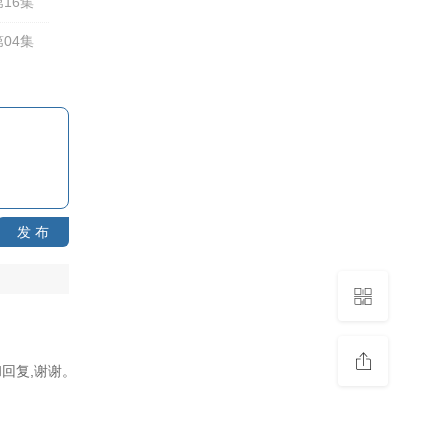
16集
04集
发 布
回复,谢谢。