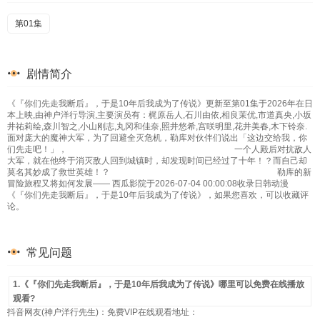
第01集
剧情简介
《『你们先走我断后』，于是10年后我成为了传说》更新至第01集于2026年在日
本上映,由神户洋行导演,主要演员有：梶原岳人,石川由依,相良茉优,市道真央,小坂
井祐莉绘,森川智之,小山刚志,丸冈和佳奈,照井悠希,宫咲明里,花井美春,木下铃奈.
面对庞大的魔神大军，为了回避全灭危机，勒库对伙伴们说出「这边交给我，你
们先走吧！」， 一个人殿后对抗敌人
大军，就在他终于消灭敌人回到城镇时，却发现时间已经过了十年！？而自己却
莫名其妙成了救世英雄！？ 勒库的新
冒险旅程又将如何发展—— 西瓜影院于2026-07-04 00:00:08收录日韩动漫
《『你们先走我断后』，于是10年后我成为了传说》，如果您喜欢，可以收藏评
论。
常见问题
1.《『你们先走我断后』，于是10年后我成为了传说》哪里可以免费在线播放
观看?
抖音网友(神户洋行先生)：免费VIP在线观看地址：