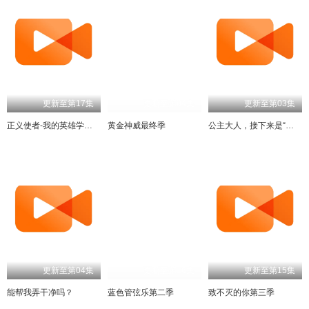
更新至第17集
更新至第04集
更新至第03集
正义使者-我的英雄学院之非法英雄-
黄金神威最终季
公主大人，接下来是“拷问”时间第2季
更新至第04集
更新至第16集
更新至第15集
能帮我弄干净吗？
蓝色管弦乐第二季
致不灭的你第三季