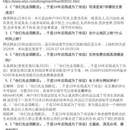
https://www.xilys.com/dongman/rihan/83031.html
2.《『你们先走我断后』，于是10年后我成为了传说》导演是谁?有哪些主要
演员?
微博网友(日本0.0)：本片是由神户洋行导演,主要演员有：梶原岳人,石川由依,相
良茉优,市道真央,小坂井祐莉绘,森川智之,小山刚志,丸冈和佳奈,照井悠希,宫咲明
里,花井美春,木下铃奈.影片故事紧凑，情节环环相扣.
3.《『你们先走我断后』，于是10年后我成为了传说》在什么地区上映?什么
时间上映?
腾讯网友(日韩动漫2026)：该日韩动漫节目制片国家/地区是日本，上映时间为是
2026年，本站最近更新于：2026-07-04 00:00:08.
4.《『你们先走我断后』，于是10年后我成为了传说》支持免费在线高清播放
吗?
头条网友(更新至第01集2026)：《『你们先走我断后』，于是10年后我成为了传
说》更新至第01集支持国语粤语英语配音/中文字幕，4K-2160P/1080P,HDR版本
H265等各种高清模式在线免费播放观看.
5.《『你们先走我断后』，于是10年后我成为了传说》各大评分网站评价?
豆瓣网：目前《『你们先走我断后』，于是10年后我成为了传说》在豆瓣的评分
中等较好，分数为0.0分，具体评分细节可以查看
豆瓣评分
.
Mtime时光网：神户洋行凭借这部迄今为止最具野心的作品达成了导演生涯的巅
峰,他呈现了一部关于日本日韩动漫的传奇作品.作品以万花筒的拼贴手法构建而
成,《『你们先走我断后』，于是10年后我成为了传说》将为观众提供一个独特的
视角,表达出人类内心最深处的秘密.
猫眼网：『你们先走我断后』，于是10年后我成为了传说每个角色都带着鲜活的
生命纹路,这些人那么普通,有那么强烈,好像走进了观众的生命,成为了我们的朋友.
6.《『你们先走我断后』，于是10年后我成为了传说》主题曲、演员台词、播