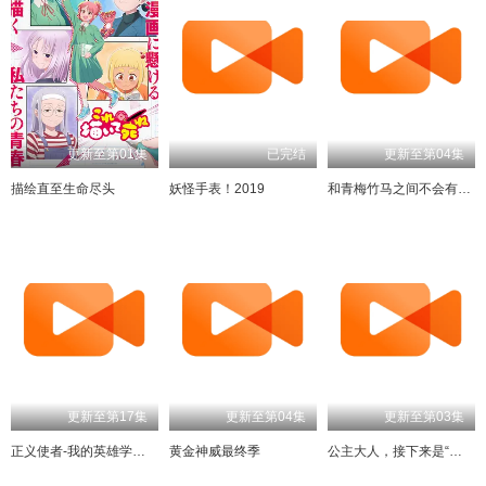
更新至第01集
已完结
更新至第04集
描绘直至生命尽头
妖怪手表！2019
和青梅竹马之间不会有恋爱喜剧
更新至第17集
更新至第04集
更新至第03集
正义使者-我的英雄学院之非法英雄-
黄金神威最终季
公主大人，接下来是“拷问”时间第2季