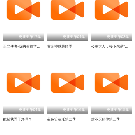
更新至第17集
更新至第04集
更新至第03集
正义使者-我的英雄学院之非法英雄-
黄金神威最终季
公主大人，接下来是“拷问”时间第2季
更新至第04集
更新至第16集
更新至第15集
能帮我弄干净吗？
蓝色管弦乐第二季
致不灭的你第三季