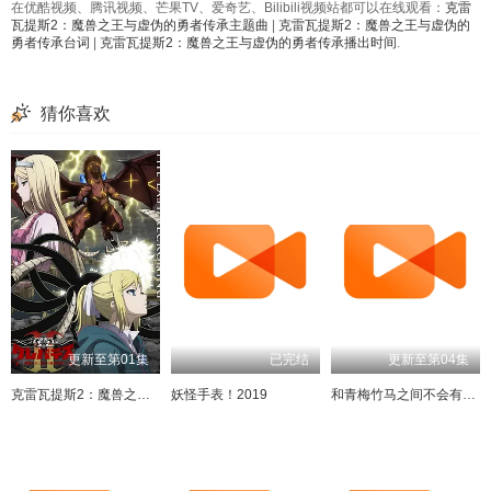
在优酷视频、腾讯视频、芒果TV、爱奇艺、Bilibili视频站都可以在线观看：
克雷
瓦提斯2：魔兽之王与虚伪的勇者传承主题曲
|
克雷瓦提斯2：魔兽之王与虚伪的
勇者传承台词
|
克雷瓦提斯2：魔兽之王与虚伪的勇者传承播出时间
.
猜你喜欢
更新至第01集
已完结
更新至第04集
克雷瓦提斯2：魔兽之王与虚伪的勇者传承
妖怪手表！2019
和青梅竹马之间不会有恋爱喜剧