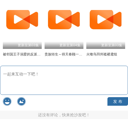
更新至第03集
更新至第04集
更新至第03集
被邻国王子溺爱的反派女主
贵族转生～得天眷顾一出生就获得最强力量～
火喰鸟羽州褴褛鸢组
发 布
还没有评论，快来抢沙发吧！