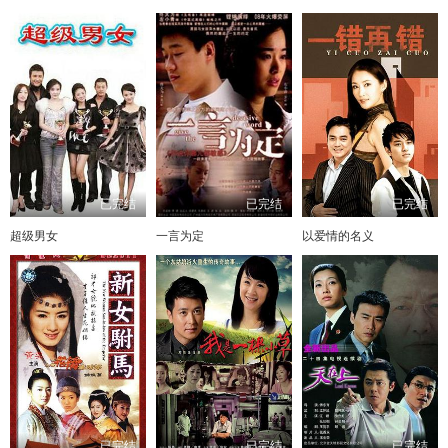
已完结
已完结
已完结
超级男女
一言为定
以爱情的名义
已完结
已完结
已完结