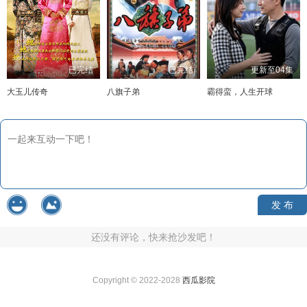
已完结
已完结
更新至04集
大玉儿传奇
八旗子弟
霸得蛮，人生开球
发 布
还没有评论，快来抢沙发吧！
Copyright © 2022-2028
西瓜影院