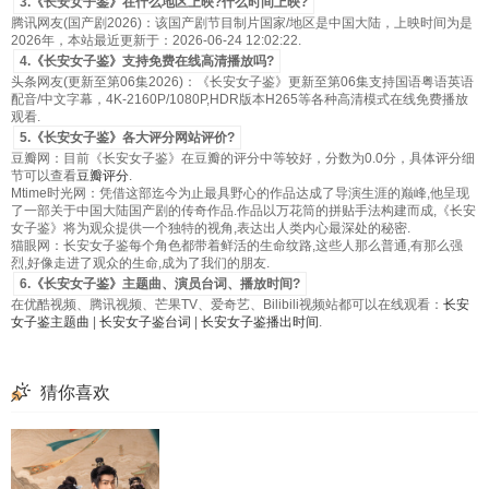
3.《长安女子鉴》在什么地区上映?什么时间上映?
腾讯网友(国产剧2026)：该国产剧节目制片国家/地区是中国大陆，上映时间为是
2026年，本站最近更新于：2026-06-24 12:02:22.
4.《长安女子鉴》支持免费在线高清播放吗?
头条网友(更新至第06集2026)：《长安女子鉴》更新至第06集支持国语粤语英语
配音/中文字幕，4K-2160P/1080P,HDR版本H265等各种高清模式在线免费播放
观看.
5.《长安女子鉴》各大评分网站评价?
豆瓣网：目前《长安女子鉴》在豆瓣的评分中等较好，分数为0.0分，具体评分细
节可以查看
豆瓣评分
.
Mtime时光网：凭借这部迄今为止最具野心的作品达成了导演生涯的巅峰,他呈现
了一部关于中国大陆国产剧的传奇作品.作品以万花筒的拼贴手法构建而成,《长安
女子鉴》将为观众提供一个独特的视角,表达出人类内心最深处的秘密.
猫眼网：长安女子鉴每个角色都带着鲜活的生命纹路,这些人那么普通,有那么强
烈,好像走进了观众的生命,成为了我们的朋友.
6.《长安女子鉴》主题曲、演员台词、播放时间?
在优酷视频、腾讯视频、芒果TV、爱奇艺、Bilibili视频站都可以在线观看：
长安
女子鉴主题曲
|
长安女子鉴台词
|
长安女子鉴播出时间
.
猜你喜欢