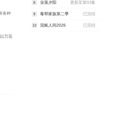
.
业落夕阳
更新至第03集
8
5等各种
毒帮家族第二季
已完结
9
混账人间2026
已完结
10
品以万花