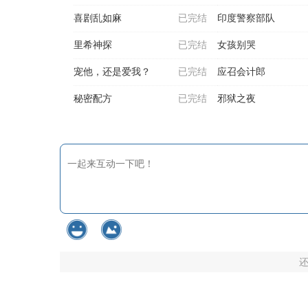
喜剧乱如麻
已完结
印度警察部队
里希神探
已完结
女孩别哭
宠他，还是爱我？
已完结
应召会计郎
秘密配方
已完结
邪狱之夜