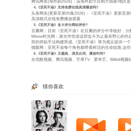
腾讯网友(海外剧2026)：该海外剧节目制片国家/地区是新加坡
4.《至死不渝》支持免费在线高清播放吗?
头条网友(更新至第05集2026)：《至死不渝》更新至第05
高清模式在线免费播放观看.
5.《至死不渝》各大评分网站评价?
豆瓣网：目前《至死不渝》在豆瓣的评分中等较好，分数
Mtime时光网：谢光华凭借这部迄今为止最具野心的
筒的拼贴手法构建而成,《至死不渝》将为观众提供一个
猫眼网：至死不渝每个角色都带着鲜活的生命纹路,这些
6.《至死不渝》主题曲、演员台词、播放时间?
在优酷视频、腾讯视频、芒果TV、爱奇艺、Bilibili
猜你喜欢