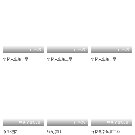
已完结
已完结
已完结
侦探人生第一季
侦探人生第三季
侦探人生第二季
更新至第01集
已完结
更新至第06集
杀手记忆
强制窃贼
奇探佩辛丝第二季