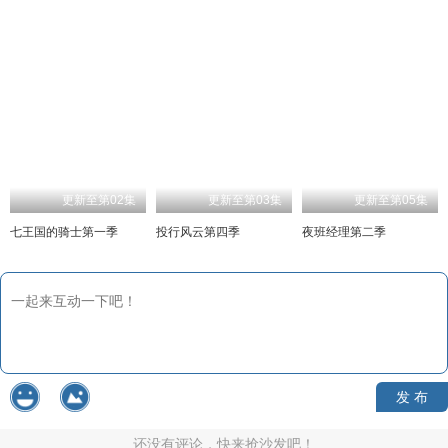
更新至第02集
更新至第03集
更新至第05集
七王国的骑士第一季
投行风云第四季
夜班经理第二季
发 布
还没有评论，快来抢沙发吧！