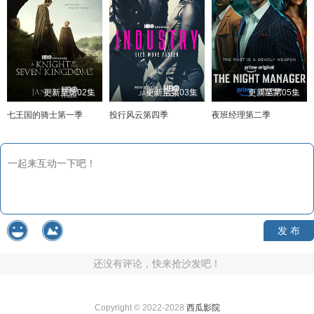
更新至第02集
更新至第03集
更新至第05集
七王国的骑士第一季
投行风云第四季
夜班经理第二季
发 布
还没有评论，快来抢沙发吧！
Copyright © 2022-2028
西瓜影院