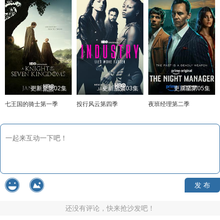
更新至第02集
更新至第03集
更新至第05集
七王国的骑士第一季
投行风云第四季
夜班经理第二季
发 布
还没有评论，快来抢沙发吧！