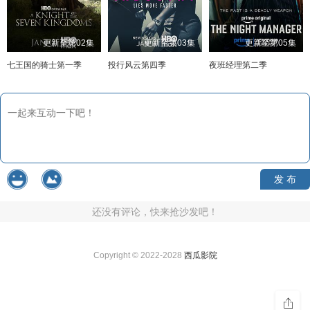
更新至第02集
更新至第03集
更新至第05集
七王国的骑士第一季
投行风云第四季
夜班经理第二季
发 布
还没有评论，快来抢沙发吧！
Copyright © 2022-2028
西瓜影院