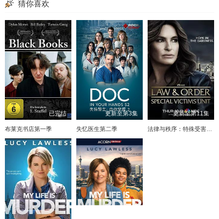
猜你喜欢
已完结
更新至第3集
更新至第11集
布莱克书店第一季
失忆医生第二季
法律与秩序：特殊受害者第二十七季