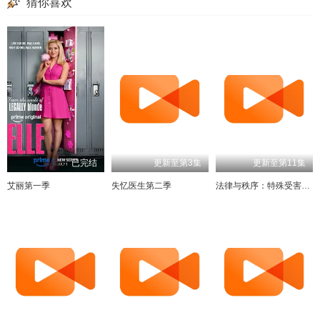
猜你喜欢
已完结
更新至第3集
更新至第11集
艾丽第一季
失忆医生第二季
法律与秩序：特殊受害者第二十七季