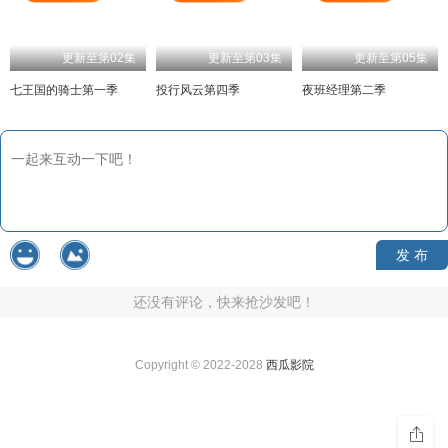
更新至第02集
更新至第03集
更新至第05集
七王国的骑士第一季
投行风云第四季
夜班经理第二季
发 布
还没有评论，快来抢沙发吧！
Copyright © 2022-2028
西瓜影院