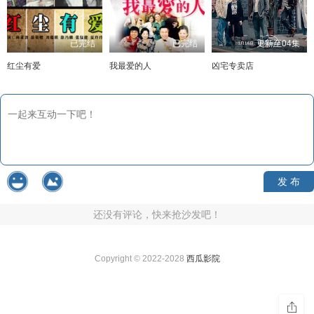
已完结
已完结
更新至04集
红尘有爱
我最爱的人
凶宅专卖店
发 布
还没有评论，快来抢沙发吧！
Copyright © 2022-2028
西瓜影院