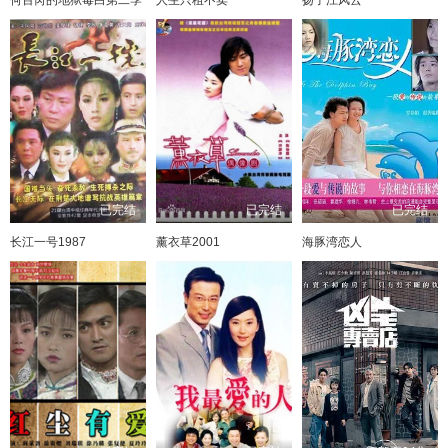
已完结
已完结
已完结
长江一号1987
薰衣草2001
海豚湾恋人