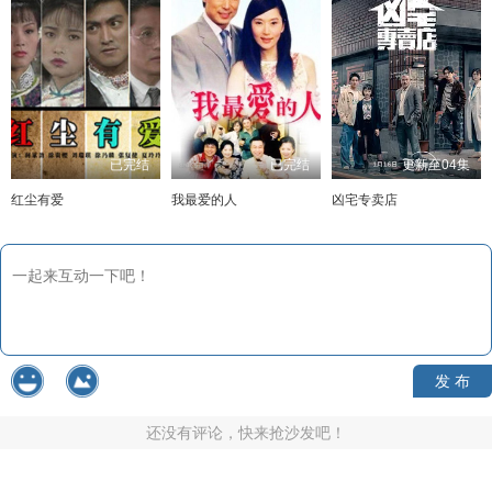
已完结
已完结
更新至04集
红尘有爱
我最爱的人
凶宅专卖店
发 布
还没有评论，快来抢沙发吧！