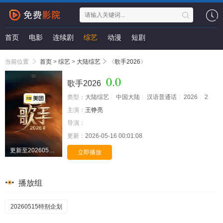
首页
电影
连续剧
综艺
动漫
短剧
当前位置
首页
>
综艺
>
大陆综艺
《
歌手2026
》
0.0
歌手2026
类型：
大陆综艺
中国大陆
汉语普通话
2026
2
主演：
王铮亮
导演：
更新：
2026-05-16 00:01:08
更新至20260515期
立即播放
播放组
20260515特别企划