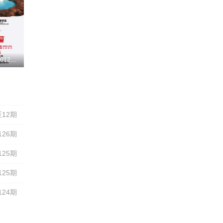
更新至20260127期
洋
12期
126期
125期
125期
124期