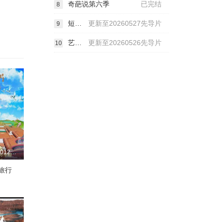
奇葩说第六季
已完结
8
短剧X家族
更新至20260527先导片
9
艺笔封神
更新至20260526先导片
10
更新至20260127期
旅行