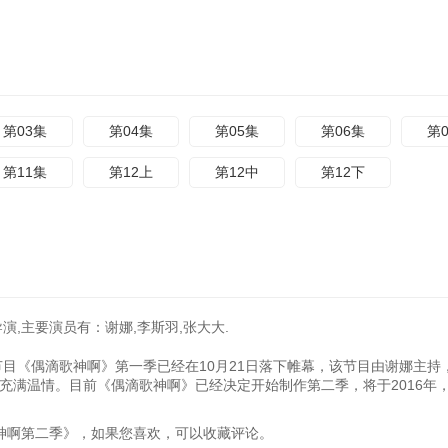
第03集
第04集
第05集
第06集
第
第11集
第12上
第12中
第12下
演,主要演员有：谢娜,李斯羽,张大大.
目《偶滴歌神啊》第一季已经在10月21日落下帷幕，该节目由谢娜主持
充满温情。目前《偶滴歌神啊》已经决定开始制作第二季，将于2016年
《偶滴歌神啊第二季》，如果您喜欢，可以收藏评论。