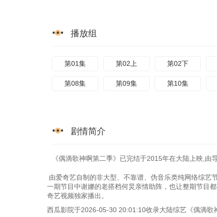
播放组
第01集
第02上
第02下
第08集
第09集
第10集
剧情简介
《偶滴歌神啊第二季》已完结于2015年在大陆上映,由导
由爱奇艺自制的非大型、不靠谱、伪音乐类纯网络综艺节
一期节目中谢娜的老搭档何炅亲情助阵，也让整期节目都
奇艺视频独家播出。
西瓜影院于2026-05-30 20:01:10收录大陆综艺