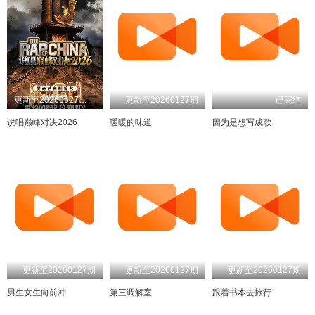
更新至20260627先导片
更新至20260127期
已完结
说唱巅峰对决2026
暖暖的味道
因为是想写成歌
更新至20260127期
更新至20260127期
更新至20260127期
男生女生向前冲
第三调解室
跟着书本去旅行