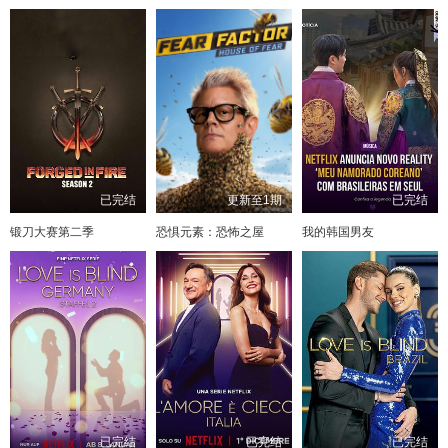
已完结
更新至1期
已完结
锻刀大赛第二季
恐惧元素：恐怖之屋
我的韩国男友
已完结
已完结
已完结