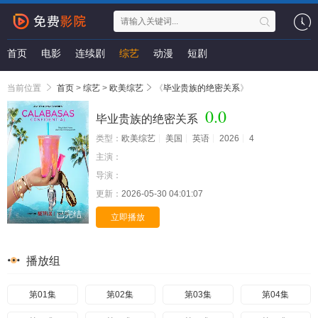
首页
电影
连续剧
综艺
动漫
短剧
当前位置
首页
>
综艺
>
欧美综艺
《
毕业贵族的绝密关系
》
0.0
毕业贵族的绝密关系
类型：
欧美综艺
美国
英语
2026
4
主演：
导演：
更新：
2026-05-30 04:01:07
已完结
立即播放
播放组
第01集
第02集
第03集
第04集