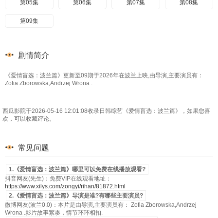
第05集
第06集
第07集
第08集
第09集
剧情简介
《爱情盲选：波兰篇》更新至09期于2026年在波兰上映,由导演,主要演员有：
Zofia Zborowska,Andrzej Wrona .
...
西瓜影院于2026-05-16 12:01:08收录日韩综艺《爱情盲选：波兰篇》，如果您喜
欢，可以收藏评论。
常见问题
1.《爱情盲选：波兰篇》哪里可以免费在线播放观看?
抖音网友(先生)：免费VIP在线观看地址：
https://www.xilys.com/zongyi/rihan/81872.html
2.《爱情盲选：波兰篇》导演是谁?有哪些主要演员?
微博网友(波兰0.0)：本片是由导演,主要演员有： Zofia Zborowska,Andrzej
Wrona .影片故事紧凑，情节环环相扣.