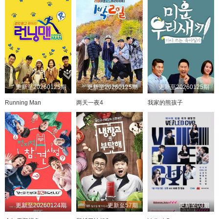
更新至20260125期
更新至20260125期
更新至20260125期
Running Man
两天一夜4
我家的熊孩子
更新至20260124期
更新至57期
更新至03期