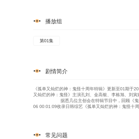
播放组
第01集
剧情简介
《孤单又灿烂的神：鬼怪十周年特辑》更新至01期于202
又灿烂的神：鬼怪》主演孔刘、金高银、
据悉几位主创会在特辑节目中，回顾《鬼怪》中的经
06 00:01:09收录日韩综艺《孤单又灿烂的神：鬼
常见问题