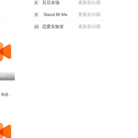
豆豆农场
更新至01期
8
Stand BI Me
更新至02期
9
恋爱实验室
更新至02期
10
更新至20260126期
勋
秋瓷炫
于晓光