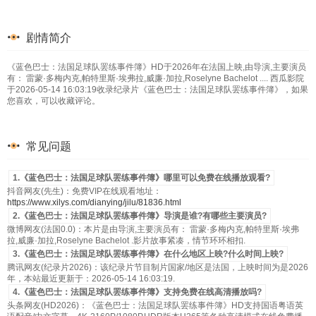
剧情简介
《蓝色巴士：法国足球队罢练事件簿》HD于2026年在法国上映,由导演,主要演员
有： 雷蒙·多梅内克,帕特里斯·埃弗拉,威廉·加拉,Roselyne Bachelot .... 西瓜影院
于2026-05-14 16:03:19收录纪录片《蓝色巴士：法国足球队罢练事件簿》，如果
您喜欢，可以收藏评论。
常见问题
1.《蓝色巴士：法国足球队罢练事件簿》哪里可以免费在线播放观看?
抖音网友(先生)：免费VIP在线观看地址：
https://www.xilys.com/dianying/jilu/81836.html
2.《蓝色巴士：法国足球队罢练事件簿》导演是谁?有哪些主要演员?
微博网友(法国0.0)：本片是由导演,主要演员有： 雷蒙·多梅内克,帕特里斯·埃弗
拉,威廉·加拉,Roselyne Bachelot .影片故事紧凑，情节环环相扣.
3.《蓝色巴士：法国足球队罢练事件簿》在什么地区上映?什么时间上映?
腾讯网友(纪录片2026)：该纪录片节目制片国家/地区是法国，上映时间为是2026
年，本站最近更新于：2026-05-14 16:03:19.
4.《蓝色巴士：法国足球队罢练事件簿》支持免费在线高清播放吗?
头条网友(HD2026)：《蓝色巴士：法国足球队罢练事件簿》HD支持国语粤语英