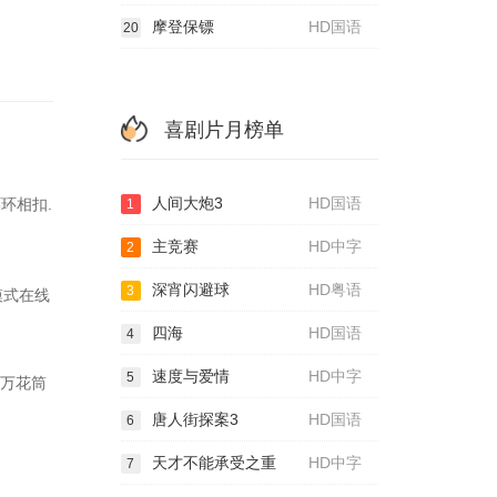
摩登保镖
HD国语
20
喜剧片月榜单
人间大炮3
HD国语
环相扣.
1
主竞赛
HD中字
2
深宵闪避球
HD粤语
3
模式在线
四海
HD国语
4
速度与爱情
HD中字
5
以万花筒
唐人街探案3
HD国语
6
天才不能承受之重
HD中字
7