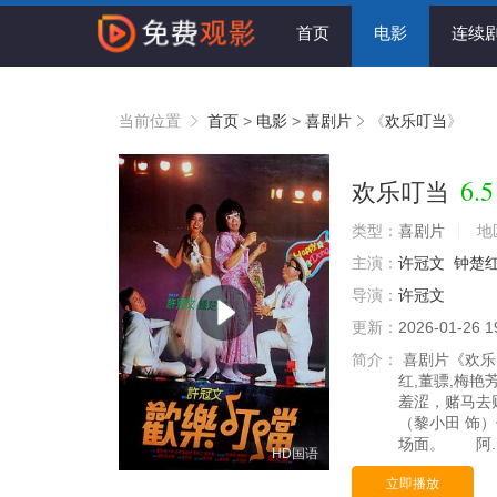
首页
电影
连续
当前位置
首页
>
电影
>
喜剧片
《
欢乐叮当
》
6.5
欢乐叮当
类型：
喜剧片
地
主演：
许冠文
钟楚
导演：
许冠文
更新：
2026-01-26 1
简介：
喜剧片《欢乐叮
红,董骠,梅
羞涩，赌马去
（黎小田 饰
场面。 阿..
HD国语
立即播放