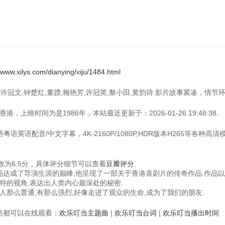
//www.xilys.com/dianying/xiju/1484.html
许冠文,钟楚红,董骠,梅艳芳,许冠英,黎小田,黄韵诗.影片故事紧凑，情节环
上映时间为是1986年，本站最近更新于：2026-01-26 19:48:38.
语英语配音/中文字幕，4K-2160P/1080P,HDR版本H265等各种高清
为6.5分，具体评分细节可以查看
豆瓣评分
.
作品达成了导演生涯的巅峰,他呈现了一部关于香港喜剧片的传奇作品.作品
特的视角,表达出人类内心最深处的秘密.
人那么普通,有那么强烈,好像走进了观众的生命,成为了我们的朋友.
视频站都可以在线观看：
欢乐叮当主题曲
|
欢乐叮当台词
|
欢乐叮当播出时间
.