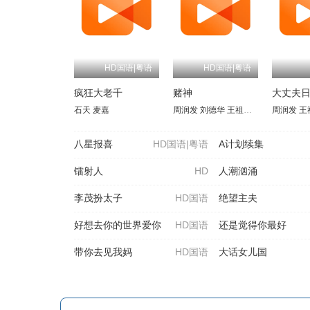
HD国语|粤语
HD国语|粤语
疯狂大老千
赌神
大丈夫
石天
麦嘉
周润发
刘德华
王祖贤
张敏
周润发
向华强
王
龙
八星报喜
HD国语|粤语
A计划续集
镭射人
HD
人潮汹涌
李茂扮太子
HD国语
绝望主夫
好想去你的世界爱你
HD国语
还是觉得你最好
带你去见我妈
HD国语
大话女儿国