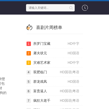
喜剧片周榜单
所罗门宝藏
HD中字
1
屠夫状元
HD国语
2
灾难艺术家
HD中字
3
双肥临门
HD国语|粤语
4
钟楚
群龙戏凤
HD国语
5
荷包
财
富贵逼人
HD国语|粤语
6
狗的
疯狂大老千
HD国语|粤语
7