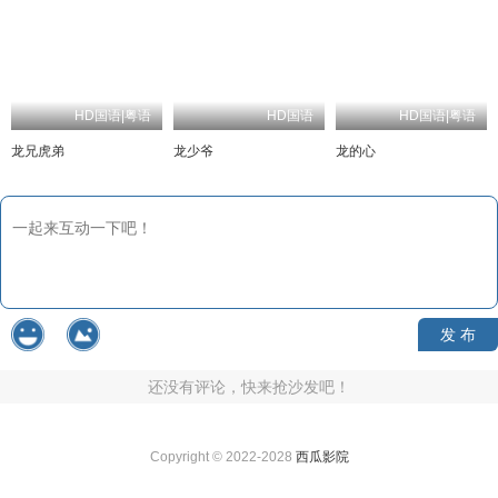
HD国语|粤语
HD国语
HD国语|粤语
龙兄虎弟
龙少爷
龙的心
发 布
还没有评论，快来抢沙发吧！
Copyright © 2022-2028
西瓜影院