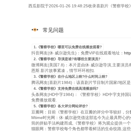
西瓜影院于2026-01-26 19:48:25收录喜剧片《警
常见问题
1.《警察学校》哪里可以免费在线播放观看?
抖音网友(休·威尔逊先生)：免费VIP在线观看地址：
htt
2.《警察学校》导演是谁?有哪些主要演员?
微博网友(美国7.8)：本片是由休·威尔逊导演,主要演员有
恩斯.影片故事紧凑，情节环环相扣.
3.《警察学校》在什么地区上映?什么时间上映?
腾讯网友(喜剧片1984)：该喜剧片节目制片国家/地区是美国，
4.《警察学校》支持免费在线高清播放吗?
头条网友(HD中字1984)：《警察学校》HD中字支持国语粤
免费播放观看.
5.《警察学校》各大评分网站评价?
豆瓣网：目前《警察学校》在豆瓣的评分中等较好，分数
Mtime时光网：休·威尔逊凭借这部迄今为止最具野心
筒的拼贴手法构建而成,《警察学校》将为观众提供一个
猫眼网：警察学校每个角色都带着鲜活的生命纹路,这些