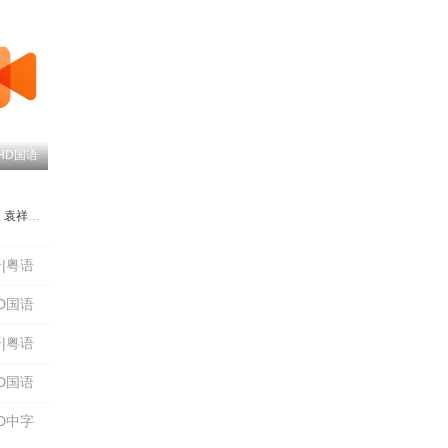
HD国语
义
袁祥仁
朱海玲
任世官
刘皓怡
罗璧玲（罗霈颖）
陈志文
徐爱心
太保
何天成
小戽斗
|粤语
D国语
|粤语
D国语
D中字