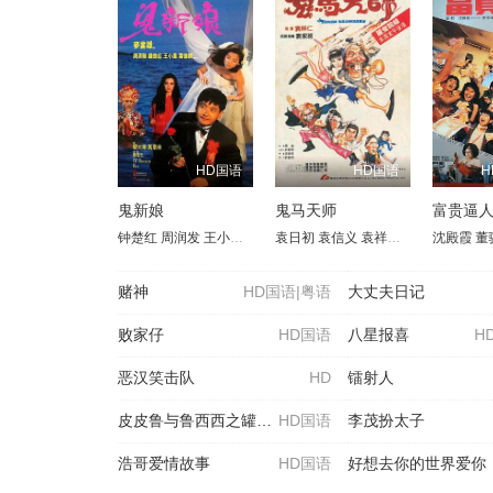
HD国语
HD国语
H
鬼新娘
鬼马天师
富贵逼
钟楚红
周润发
王小凤
叶德娴
袁日初
袁信义
袁祥仁
朱海玲
沈殿霞
任世官
董
赌神
HD国语|粤语
大丈夫日记
败家仔
HD国语
八星报喜
H
恶汉笑击队
HD
镭射人
皮皮鲁与鲁西西之罐头小人
HD国语
李茂扮太子
浩哥爱情故事
HD国语
好想去你的世界爱你