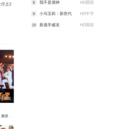
我不是酒神
HD国语
8
女仔之2
小马宝莉：新世代
HD中字
9
新逃学威龙
HD国语
10
HD国语
红
田保昭
董骠
梅艳芳
何守信
许冠英
陈辉虹
黎小田
楼南光
黄韵诗
叶荣祖