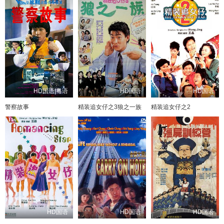
HD国语|粤语
HD国语
HD国语
警察故事
精装追女仔之3狼之一族
精装追女仔之2
HD国语
HD国语
HD国语