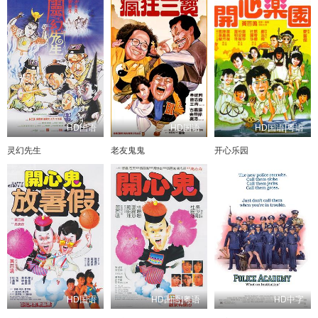
HD国语
HD国语
HD国语|粤语
灵幻先生
老友鬼鬼
开心乐园
HD国语
HD国语|粤语
HD中字