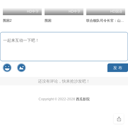
HD中字
HD中字
HD国语
围困2
围困
联合舰队司令长官：山本五十六
发 布
还没有评论，快来抢沙发吧！
Copyright © 2022-2028
西瓜影院