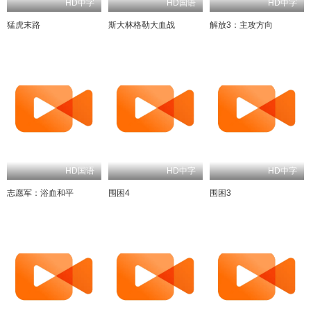
HD中字
HD国语
HD中字
猛虎末路
斯大林格勒大血战
解放3：主攻方向
HD国语
HD中字
HD中字
志愿军：浴血和平
围困4
围困3