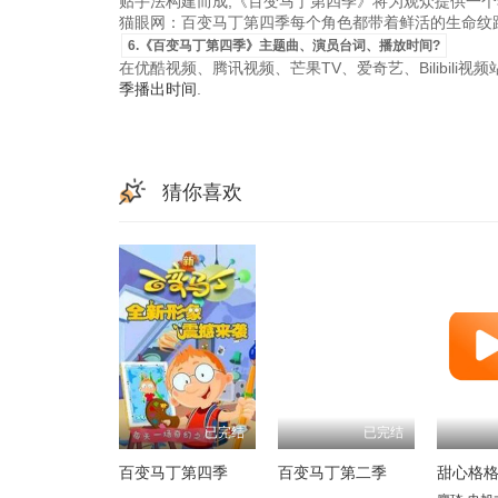
贴手法构建而成,《百变马丁第四季》将为观众提供一个
猫眼网：百变马丁第四季每个角色都带着鲜活的生命纹路
6.《百变马丁第四季》主题曲、演员台词、播放时间?
在优酷视频、腾讯视频、芒果TV、爱奇艺、Bilibili
季播出时间
.
猜你喜欢
已完结
已完结
百变马丁第四季
百变马丁第二季
甜心格