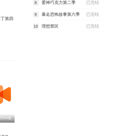
爱神巧克力第二季
已完结
8
.
暴走恐怖故事第六季
已完结
9
马丁第四
理想禁区
已完结
10
564集