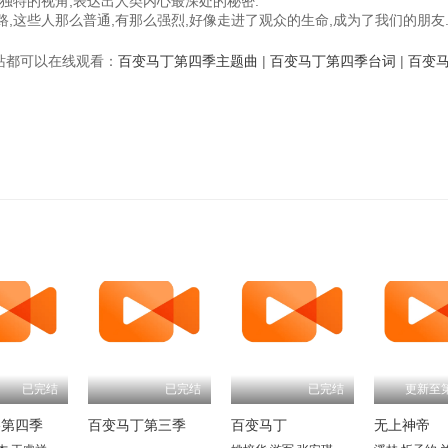
独特的视角,表达出人类内心最深处的秘密.
,这些人那么普通,有那么强烈,好像走进了观众的生命,成为了我们的朋友
视频站都可以在线观看：
百变马丁第四季主题曲
|
百变马丁第四季台词
|
百变
已完结
已完结
已完结
更新至第
格第四季
百变马丁第三季
百变马丁
无上神帝