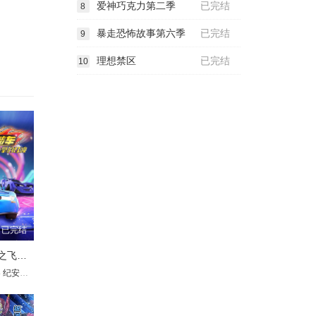
爱神巧克力第二季
已完结
8
暴走恐怖故事第六季
已完结
9
理想禁区
已完结
10
已完结
爆冲火箭车之飞擎的召唤
冬
欣
真颜
纪安琪
路扬
萧秋子
苏雨山
邓杰
王宁
万宝鹿
赵俊凌
黄玮
杨凡
崔郅昊
北炎
王秋皓
齐璇
乔木心
周侗
钟可
张远韬
王语