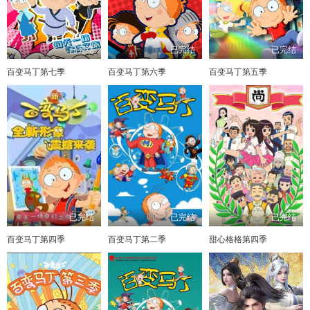
已完结
已完结
已完结
百变马丁第七季
百变马丁第六季
百变马丁第五季
已完结
已完结
已完结
百变马丁第四季
百变马丁第二季
甜心格格第四季