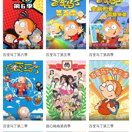
已完结
已完结
已完结
百变马丁第六季
百变马丁第五季
百变马丁第四季
已完结
已完结
已完结
百变马丁第二季
甜心格格第四季
百变马丁第三季