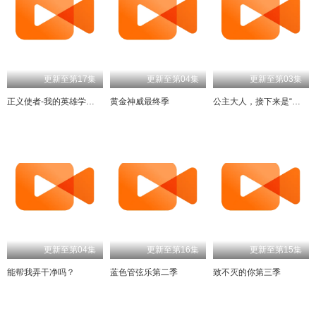
更新至第17集
更新至第04集
更新至第03集
正义使者-我的英雄学院之非法英雄-
黄金神威最终季
公主大人，接下来是“拷问”时间第2季
更新至第04集
更新至第16集
更新至第15集
能帮我弄干净吗？
蓝色管弦乐第二季
致不灭的你第三季