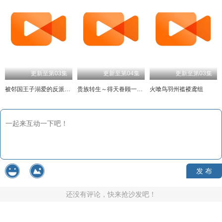
更新至第03集
更新至第04集
更新至第03集
被邻国王子溺爱的反派女主
贵族转生～得天眷顾一出生就获得最强力量～
火喰鸟羽州褴褛鸢组
发 布
还没有评论，快来抢沙发吧！