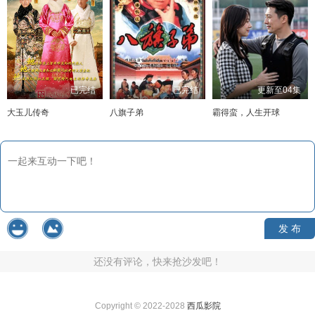
已完结
已完结
更新至04集
大玉儿传奇
八旗子弟
霸得蛮，人生开球
发 布
还没有评论，快来抢沙发吧！
Copyright © 2022-2028
西瓜影院