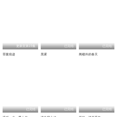
更新至第15集
已完结
已完结
罪案痕迹
黑雾
阁楼外的春天
已完结
已完结
已完结