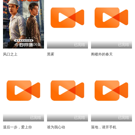
更新至第06集
已完结
已完结
风口之上
黑雾
阁楼外的春天
已完结
已完结
已完结
退后一步，爱上你
谁为我心动
落地，请开手机