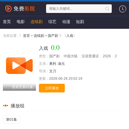
首页
电影
连续剧
综艺
动漫
短剧
当前位置
首页
>
连续剧
>
国产剧
《
入戏
》
0.0
入戏
类型：
国产剧
中国大陆
汉语普通话
2026
2
主演：
奥利
淑元
导演：
文刀
更新：
2026-06-26 20:02:19
更新至第01集
立即播放
播放组
第01集