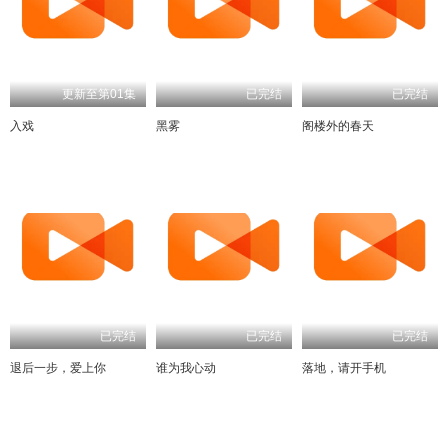
更新至第01集
已完结
已完结
入戏
黑雾
阁楼外的春天
已完结
已完结
已完结
退后一步，爱上你
谁为我心动
落地，请开手机