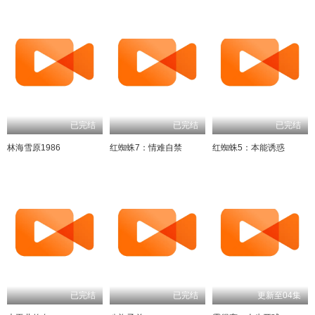
已完结
已完结
已完结
林海雪原1986
红蜘蛛7：情难自禁
红蜘蛛5：本能诱惑
已完结
已完结
更新至04集