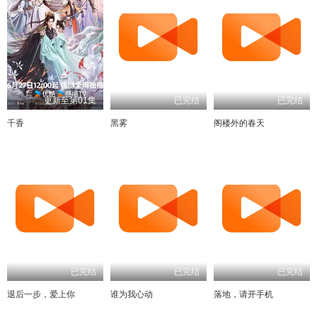
更新至第01集
已完结
已完结
千香
黑雾
阁楼外的春天
已完结
已完结
已完结
退后一步，爱上你
谁为我心动
落地，请开手机