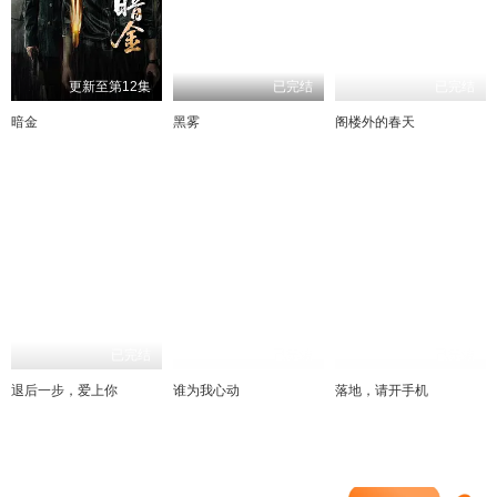
更新至第12集
已完结
已完结
暗金
黑雾
阁楼外的春天
已完结
已完结
已完结
退后一步，爱上你
谁为我心动
落地，请开手机