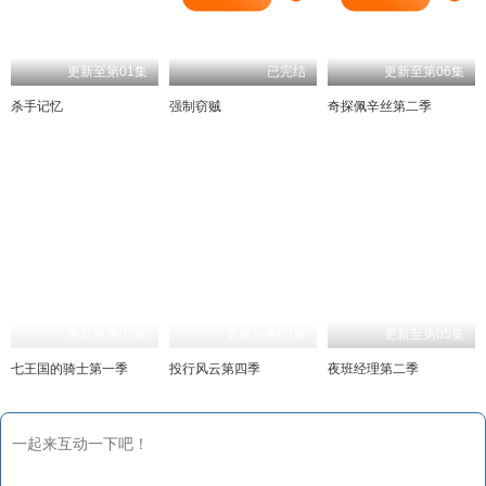
更新至第01集
已完结
更新至第06集
杀手记忆
强制窃贼
奇探佩辛丝第二季
更新至第02集
更新至第03集
更新至第05集
七王国的骑士第一季
投行风云第四季
夜班经理第二季